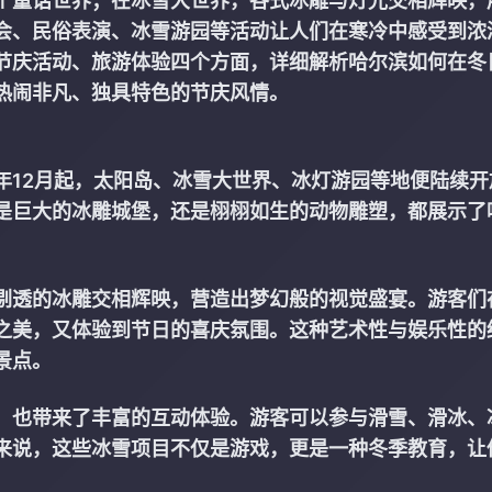
个童话世界；在冰雪大世界，各式冰雕与灯光交相辉映，
会、民俗表演、冰雪游园等活动让人们在寒冷中感受到浓
节庆活动、旅游体验四个方面，详细解析哈尔滨如何在冬
热闹非凡、独具特色的节庆风情。
年12月起，太阳岛、冰雪大世界、冰灯游园等地便陆续开
是巨大的冰雕城堡，还是栩栩如生的动物雕塑，都展示了
剔透的冰雕交相辉映，营造出梦幻般的视觉盛宴。游客们
之美，又体验到节日的喜庆氛围。这种艺术性与娱乐性的
景点。
，也带来了丰富的互动体验。游客可以参与滑雪、滑冰、
来说，这些冰雪项目不仅是游戏，更是一种冬季教育，让