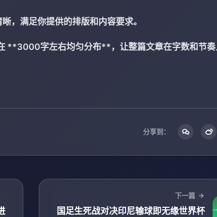
清晰，满足你提供的排版和内容要求。
**3000字左右均匀分布**，让整篇文章在字数和节奏
分享到：
下一篇
进
国足生死战对决印尼输球即无缘世界杯