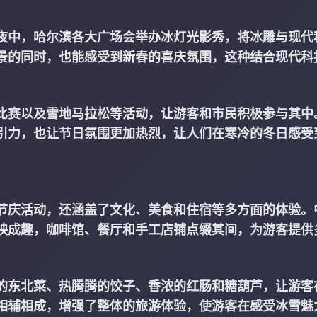
夜中，哈尔滨各大广场会举办冰灯光影秀，将冰雕与现代
景的同时，也能感受到新春的喜庆氛围，这种结合现代科
比赛以及雪地马拉松等活动，让游客和市民积极参与其中
引力，也让节日氛围更加热烈，让人们在寒冷的冬日感受
节庆活动，还涵盖了文化、美食和住宿等多方面的体验。
映成趣，咖啡馆、餐厅和手工店铺点缀其间，为游客提供
的东北菜、热腾腾的饺子、香浓的红肠和糖葫芦，让游客
相辅相成，增强了整体的旅游体验，使游客在感受冰雪魅