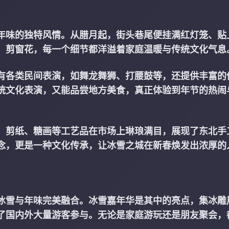
年味的独特风情。从腊月起，街头巷尾便挂满红灯笼、贴
、剪窗花，每一个细节都洋溢着家庭温暖与传统文化气息
有各类民间表演，如舞龙舞狮、打腰鼓等，还提供丰富的
统文化表演，又能品尝地方美食，真正体验到年节的热闹
、剪纸、糖画等工艺品在市场上琳琅满目，展现了东北手
念，更是一种文化传承，让冰雪之城在新春焕发出浓厚的
冰雪与年味完美融合。冰雪嘉年华是其中的亮点，集冰雕
了国内外大量游客参与。无论是家庭游玩还是朋友聚会，