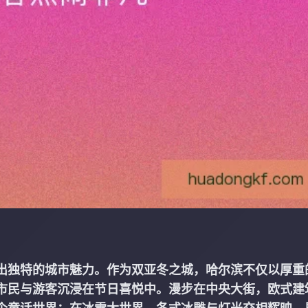
出独特的城市魅力。作为双亚冬之城，哈尔滨不仅以厚重
市民与游客沉浸在节日喜悦中。漫步在中央大街，欧式建