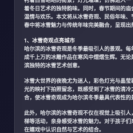
衬着白雪皑皑的街景，灯光璀璨，仿佛进入一
着冬日艺术的独特韵味。同时，春节期间的庙
温情与欢乐。本文将从冰雪奇观、民俗年味、
春中将冰雪魅力与传统年味完美融合，呈现出
1、冰雪奇观点亮城市
哈尔滨的冰雪奇观是冬季最吸引人的景观。每
成千上万的冰雕作品在寒风中熠熠生辉。无论
滨独特的冰雪艺术创意。
冰雪大世界的夜晚尤为迷人，彩色灯光与晶莹
光的映衬下拍照留念，既感受到了冰雪的清冷
合，使冰雪奇观成为哈尔滨冬季最具代表性的
此外，哈尔滨的冰雪奇观不仅在视觉上吸引人
梯等活动，亲身感受冰雪的魅力。对于孩子们
在嬉戏中认识自然与艺术的结合。