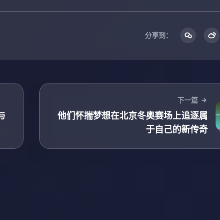
分享到：
下一篇
与
他们怀揣梦想在北京冬奥赛场上追逐属
于自己的新传奇