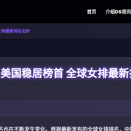
首页
介绍
DS视讯
女排最新排名出炉
 美国稳居榜首 全球女排最新
名也在不断发生变化。根据最新发布的全球女排排名，中