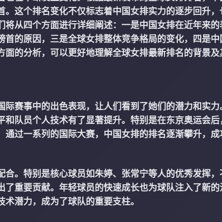
首。这个排名变化不仅标志着中国女排实力的逐步回升，
们将从四个方面进行详细阐述：一是中国女排在近年来的
榜首的原因，三是全球女排整体竞争格局的变化，四是中
方面的分析，可以更好地理解全球女排最新排名的背景及
国际赛事中的出色表现，让人们看到了她们的潜力和实力
平和队员个人技术有了显著提升。特别是在东京奥运会后
。通过一系列的国际大赛，中国女排的排名逐渐攀升，成
配合。特别是核心球员如朱婷、张常宁等人的优秀发挥，
出了重要贡献。年轻球员的快速成长也为球队注入了新的
技术潜力，成为了球队的重要支柱。