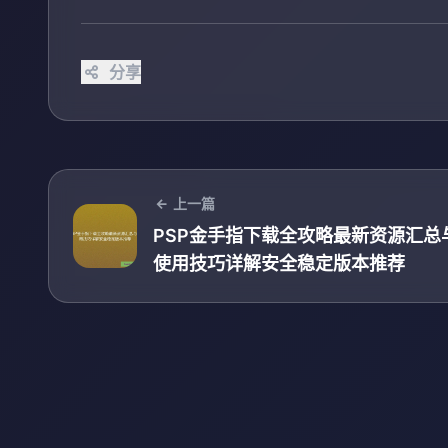
分享
上一篇
PSP金手指下载全攻略最新资源汇总
使用技巧详解安全稳定版本推荐